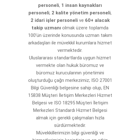
personeli
,
1 insan kaynakları
personeli
,
2 kalite yönetim personeli
,
2 idari işler personeli
ve
60+ alacak
takip uzmanı
olmak üzere toplamda
100’ün üzerinde konusunda uzman takım
arkadaşları ile müvekkil kurumlara hizmet
vermektedir.
Uluslararası standartlarda uygun hizmet
vermekte olan hukuk büromuz ve
büromuz kurucularının yönetimini
oluşturduğu çağrı merkezimiz; ISO 27001
Bilgi Güvenliği belgesine sahip olup, EN
15838 Müşteri İletişim Merkezleri Hizmet
Belgesi ve ISO 18295 Müşteri İletişim
Merkezleri Standardı Hizmet Belgesi
almak için gerekli çalışmaları hızla
sürdürmektedir.
Müvekkillerimizin bilgi güvenliği ve