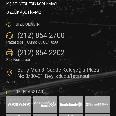
KİŞİSEL VERİLERİN KORUNMASI
GİZLİLİK POLİTİKAMIZ
BİZE ULAŞIN
(212) 854 2700
Pazartesi – Cuma 09:00/18:00
(212) 854 2202
Fax Numarası
Barış Mah 3. Cadde Keleşoğlu Plaza
No:3/30-31 Beylikdüzü/İstanbul
Adres
REFERANSLAR