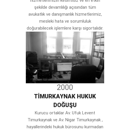
hizmetlerimizin kesintisiz ve en etkin
şekilde devamlılığı açısından tüm
avukatlık ve danışmanlık hizmetlerimiz,
mesleki hata ve sorumluluk
doğurabilecek işlemlere karşı sigortalıdır.
2000
TİMURKAYNAK HUKUK
DOĞUŞU
Kurucu ortaklar Av. Ufuk Levent
Timurkaynak ve Av. Nigar Timurkaynak ,
hayallerindeki hukuk bürosunu kurmadan