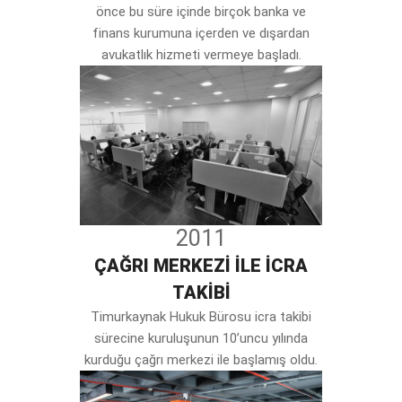
önce bu süre içinde birçok banka ve
finans kurumuna içerden ve dışardan
avukatlık hizmeti vermeye başladı.
2011
ÇAĞRI MERKEZİ İLE İCRA
TAKİBİ
Timurkaynak Hukuk Bürosu icra takibi
sürecine kuruluşunun 10’uncu yılında
kurduğu çağrı merkezi ile başlamış oldu.