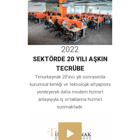
2022
SEKTÖRDE 20 YILI AŞKIN
TECRÜBE
Timurkaynak 20’inci yılı sonrasında
kurumsal kimliği ve teknolojik altyapısını
yenileyerek daha modern hizmet
anlayışıyla iş ortaklarına hizmet
sunmaktadır.