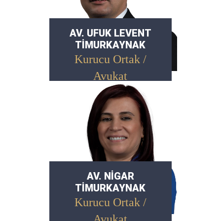
AV. UFUK LEVENT
TİMURKAYNAK
Kurucu Ortak /
Avukat
AV. NİGAR
TİMURKAYNAK
Kurucu Ortak /
Avukat