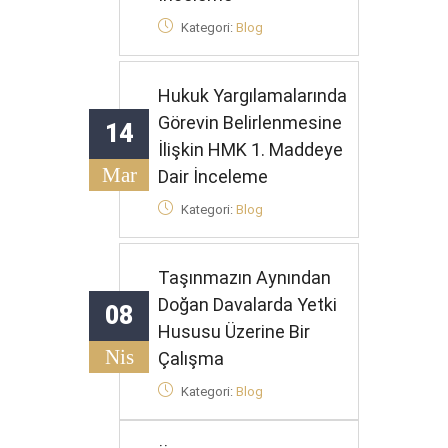
Kategori:
Blog
Hukuk Yargılamalarında
Görevin Belirlenmesine
14
İlişkin HMK 1. Maddeye
Mar
Dair İnceleme
Kategori:
Blog
Taşınmazın Aynından
Doğan Davalarda Yetki
08
Hususu Üzerine Bir
Nis
Çalışma
Kategori:
Blog