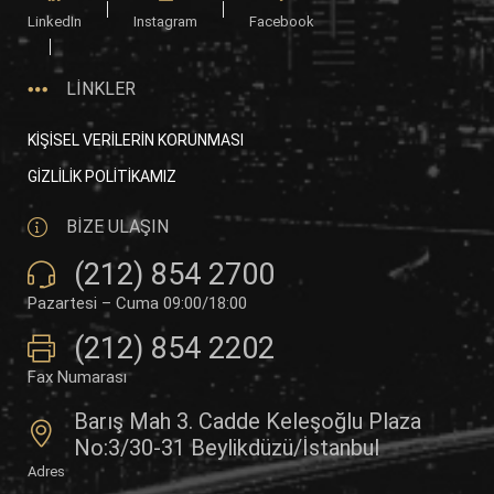
LinkedIn
Instagram
Facebook
LİNKLER
KİŞİSEL VERİLERİN KORUNMASI
GİZLİLİK POLİTİKAMIZ
BİZE ULAŞIN
(212) 854 2700
Pazartesi – Cuma 09:00/18:00
(212) 854 2202
Fax Numarası
Barış Mah 3. Cadde Keleşoğlu Plaza
No:3/30-31 Beylikdüzü/İstanbul
Adres