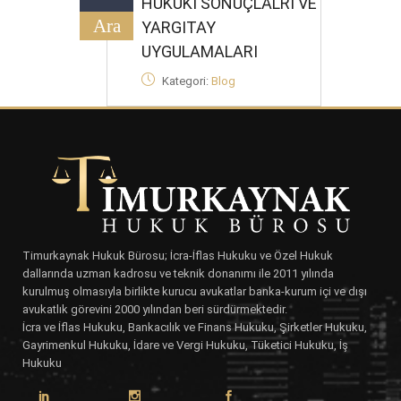
HUKUKİ SONUÇLALRI VE
Ara
YARGITAY
UYGULAMALARI
Kategori:
Blog
Timurkaynak Hukuk Bürosu; İcra-İflas Hukuku ve Özel Hukuk
dallarında uzman kadrosu ve teknik donanımı ile 2011 yılında
kurulmuş olmasıyla birlikte kurucu avukatlar banka-kurum içi ve dışı
avukatlık görevini 2000 yılından beri sürdürmektedir.
İcra ve İflas Hukuku, Bankacılık ve Finans Hukuku, Şirketler Hukuku,
Gayrimenkul Hukuku, İdare ve Vergi Hukuku, Tüketici Hukuku, İş
Hukuku