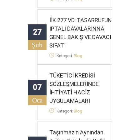
İİK 277 VD. TASARRUFUN
İPTALİ DAVALARINNA
27
GENEL BAKIŞ VE DAVACI
Şub
SIFATI
Kategori:
Blog
TÜKETİCİ KREDİSİ
SÖZLEŞMELERİNDE
07
İHTİYATİ HACİZ
Oca
UYGULAMALARI
Kategori:
Blog
Taşınmazın Aynından