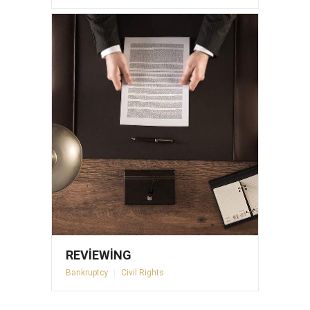
REVIEWING
Bankruptcy
|
Civil Rights