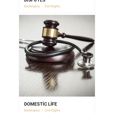
Bankruptcy
|
Civil Rights
DOMESTIC LIFE
Bankruptcy
|
Civil Rights