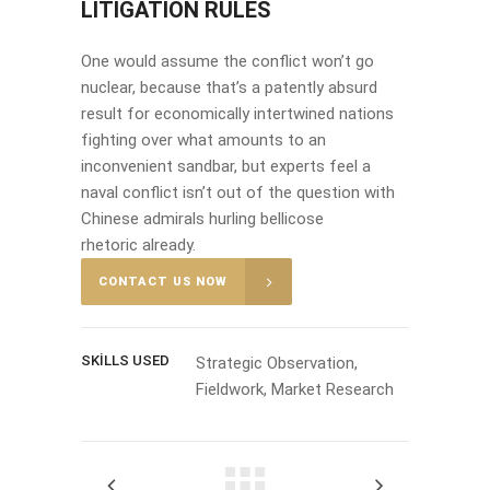
LITIGATION RULES
One would assume the conflict won’t go
nuclear, because that’s a patently absurd
result for economically intertwined nations
fighting over what amounts to an
inconvenient sandbar, but experts feel a
naval conflict isn’t out of the question with
Chinese admirals hurling bellicose
rhetoric already.
CONTACT US NOW
SKILLS USED
Strategic Observation,
Fieldwork, Market Research