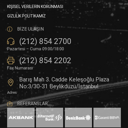
KİŞİSEL VERİLERİN KORUNMASI
GİZLİLİK POLİTİKAMIZ
BİZE ULAŞIN
(212) 854 2700
Pazartesi – Cuma 09:00/18:00
(212) 854 2202
Fax Numarası
Barış Mah 3. Cadde Keleşoğlu Plaza
No:3/30-31 Beylikdüzü/İstanbul
Adres
REFERANSLAR