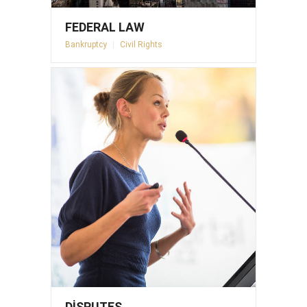
FEDERAL LAW
Bankruptcy
|
Civil Rights
DISPUTES