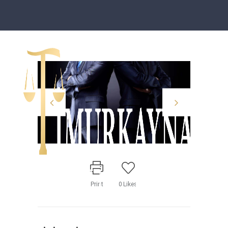
Print
0
Likes